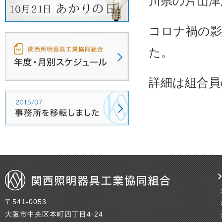
川県の片山津
コロナ禍の
た。
詳細は組合員
〒541-0053
大阪市中央区本町四丁目4-24