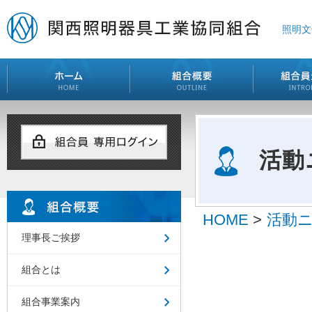
照明文
活動
HOME
>
活動
理事長ご挨拶
組合とは
組合事業案内