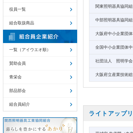
関東照明器具協同組
役員一覧
中部照明器具協同組
組合取扱商品
大阪府中小企業団体
全国中小企業団体中
一覧（アイウエオ順）
社団法人 照明学会
賛助会員
大阪府立産業技術総
青栄会
部品部会
組合員紹介
ライトアップ