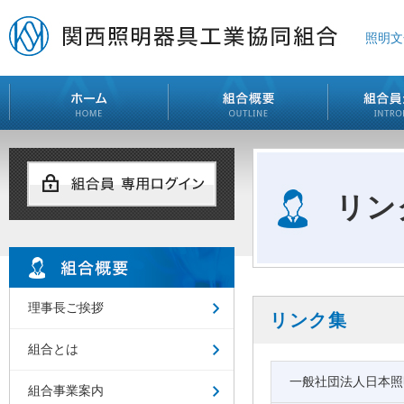
照明文
リン
理事長ご挨拶
リンク集
組合とは
一般社団法人日本照
組合事業案内