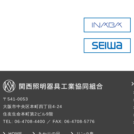
〒541-0053
大阪市中央区本町四丁目4-24
住友生命本町第2ビル9階
TEL: 06-4708-4400 ／ FAX: 06-4708-5776
HOME
あかりの日
リンク集