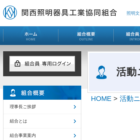
照明文
活動
HOME
>
活動
理事長ご挨拶
組合とは
組合事業案内