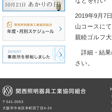
などを行い 
2019年9
山コースにて
親睦ゴルフ大
詳細・結果
さい。
〒541-0053
大阪市中央区本町四丁目4-24