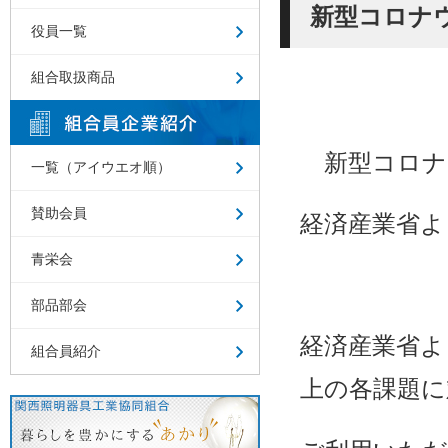
新型コロナ
役員一覧
組合取扱商品
新型コロナ
一覧（アイウエオ順）
賛助会員
経済産業省よ
青栄会
部品部会
経済産業省よ
組合員紹介
上の各課題に