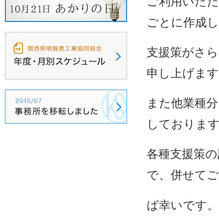
ご利用いただ
ごとに作成
支援策がさら
申し上げます
また他業種分
しておりま
各種支援策の
で、併せて
ば幸いです。