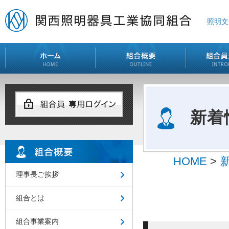
照明文
新着
HOME
>
理事長ご挨拶
組合とは
組合事業案内